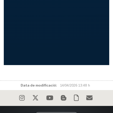
Data de modificació:
14/04/2026 13:48 h