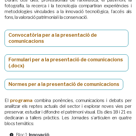
fotografia, la recerca i la tecnologia compartiran experiències i
metodologies vinculades a la innovació tecnològica, l’accés als
fons, la valoració patrimonial i la conservació.
Convocatòria per a la presentació de
comunicacions
Formulari per a la presentació de comunicacions
(.docx)
Normes per a la presentació de comunicacions
El
programa
combina ponències, comunicacions i debats per
analitzar els reptes actuals del sector i explorar noves vies per
preservar, estudiar i difondre el patrimoni visual. Els dies 18 i 21 es
dedicaran a tallers pràctics. Les Jornades s’articulen en quatre
blocs temàtics:
Bloc 1:
Innovació