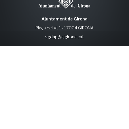
Ajuntament de Girona
Plaça del Vi, 1 - 17004 GIRONA
sgdap@ajgirona.cat