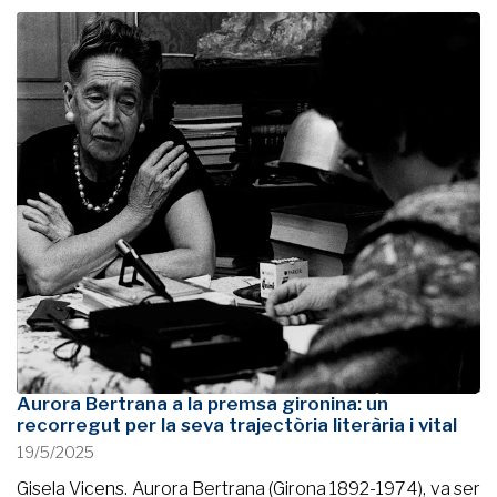
Aurora Bertrana a la premsa gironina: un
recorregut per la seva trajectòria literària i vital
19/5/2025
Gisela Vicens. Aurora Bertrana (Girona 1892-1974), va ser