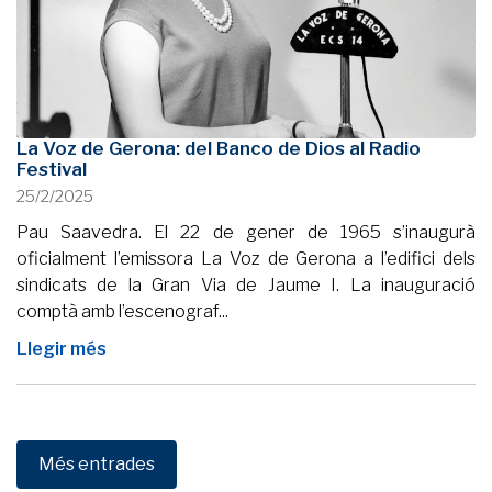
La Voz de Gerona: del Banco de Dios al Radio
Festival
25/2/2025
Pau Saavedra. El 22 de gener de 1965 s’inaugurà
oficialment l’emissora La Voz de Gerona a l’edifici dels
sindicats de la Gran Via de Jaume I. La inauguració
comptà amb l’escenograf...
Llegir més
Més entrades