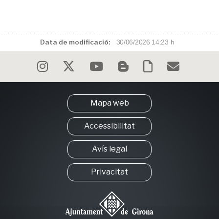
Data de modificació:
30/06/2026 14:23 h
Mapa web
Accessibilitat
Avís legal
Privacitat