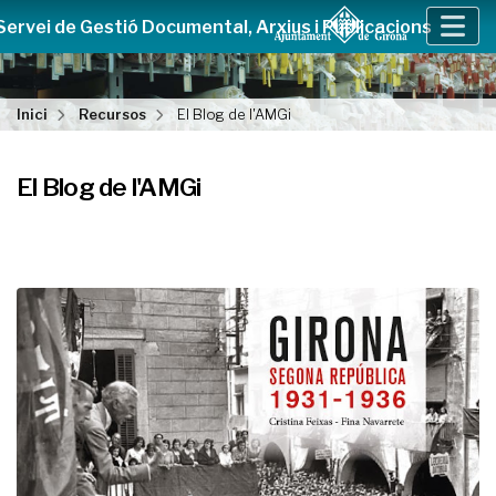
Servei de Gestió Documental, Arxius i Publicacions
Inici
Recursos
El Blog de l'AMGi
El Blog de l'AMGi