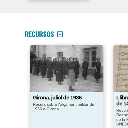
RECURSOS
Girona, juliol de 1936
Llib
de 1
Recurs sobre l'alçament militar de
1936 a Girona.
Recurs
Reença
de la 
UNES