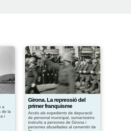
Girona. La repressió del
primer franquisme
e a
 de la
Accés als expedients de depuració
a i
de personal municipal, sumaríssims
instruïts a persones de Girona i
persones afusellades al cementiri de