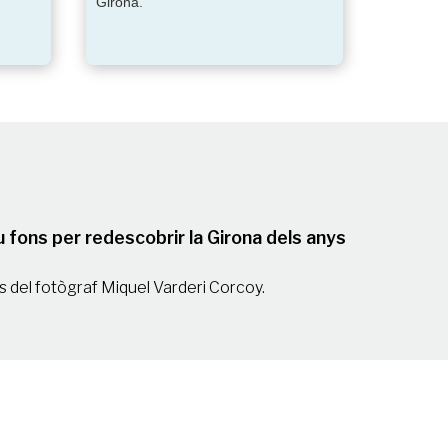
Girona.
u fons per redescobrir la Girona dels anys
s del fotògraf Miquel Varderi Corcoy.