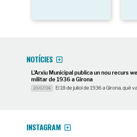
NOTÍCIES
L'Arxiu Municipal publica un nou recurs w
militar de 1936 a Girona
El 18 de juliol de 1936 a Girona, què v
20/07/26
INSTAGRAM