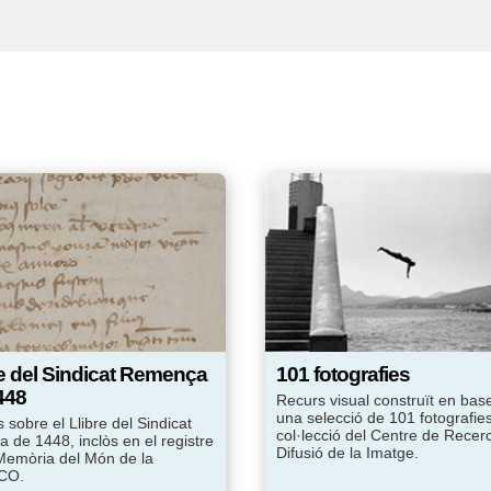
re del Sindicat Remença
101 fotografies
448
Recurs visual construït en bas
una selecció de 101 fotografies
 sobre el Llibre del Sindicat
col·lecció del Centre de Recerc
 de 1448, inclòs en el registre
Difusió de la Imatge.
Memòria del Món de la
CO.