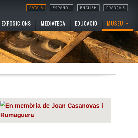
CATALÀ
ESPAÑOL
ENGLISH
FRANÇAIS
EXPOSICIONS
MEDIATECA
EDUCACIÓ
MUSEU