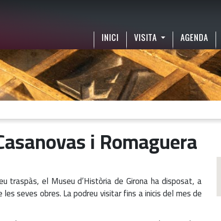
INICI
VISITA
AGENDA
 Casanovas i Romaguera
seu traspàs, el Museu d’Història de Girona ha disposat, a
les seves obres. La podreu visitar fins a inicis del mes de