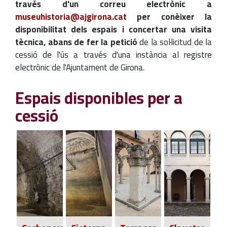
través d'un correu electrònic a
museuhistoria@ajgirona.cat
per conèixer la
disponibilitat dels espais i concertar una visita
tècnica, abans de fer la petició
de la sol·licitud de la
cessió de l'ús a través d'una instància al registre
electrònic de l'Ajuntament de Girona.
Espais disponibles per a
cessió