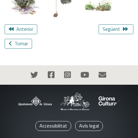
Anterior
Següent
Tornar
Accessibilitat
Avís legal