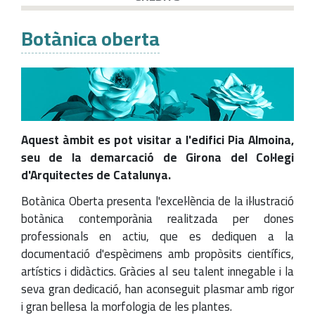
Botànica oberta
Aquest àmbit es pot visitar a l'edifici Pia Almoina,
seu de la demarcació de Girona del Col·legi
d'Arquitectes de Catalunya.
Botànica Oberta presenta l'excel·lència de la il·lustració
botànica contemporània realitzada per dones
professionals en actiu, que es dediquen a la
documentació d'espècimens amb propòsits científics,
artístics i didàctics. Gràcies al seu talent innegable i la
seva gran dedicació, han aconseguit plasmar amb rigor
i gran bellesa la morfologia de les plantes.