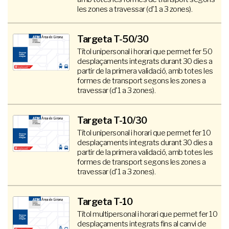
les zones a travessar (d'1 a 3 zones).
Targeta T-50/30
Títol unipersonal i horari que permet fer 50
desplaçaments integrats durant 30 dies a
partir de la primera validació, amb totes les
formes de transport segons les zones a
travessar (d'1 a 3 zones).
Targeta T-10/30
Títol unipersonal i horari que permet fer 10
desplaçaments integrats durant 30 dies a
partir de la primera validació, amb totes les
formes de transport segons les zones a
travessar (d'1 a 3 zones).
Targeta T-10
Títol multipersonal i horari que permet fer 10
desplaçaments integrats fins al canvi de