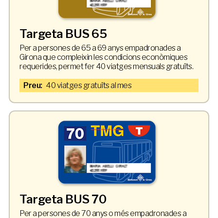
Targeta BUS 65
Per a persones de 65 a 69 anys empadronades a
Girona que compleixin les condicions econòmiques
requerides, permet fer 40 viatges mensuals gratuïts.
Preu:
40 viatges gratuïts al mes
Targeta BUS 70
Per a persones de 70 anys o més empadronades a