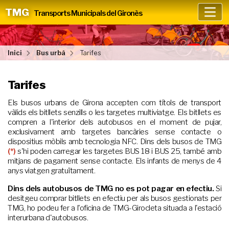
TMG
Transports Municipals del Gironès
Inici
Bus urbà
Tarifes
Tarifes
Els busos urbans de Girona accepten com títols de transport
vàlids els bitllets senzills o les targetes multiviatge. Els bitllets es
compren a l'interior dels autobusos en el moment de pujar,
exclusivament amb targetes bancàries sense contacte o
dispositius mòbils amb tecnologia NFC. Dins dels busos de TMG
(*)
s'hi poden carregar les targetes BUS 18 i BUS 25, també amb
mitjans de pagament sense contacte. Els infants de menys de 4
anys viatgen gratuïtament.
Dins dels autobusos de TMG no es pot pagar en efectiu.
Si
desitgeu comprar bitllets en efectiu per als busos gestionats per
TMG, ho podeu fer a l'oficina de TMG-Girocleta situada a l'estació
interurbana d'autobusos.