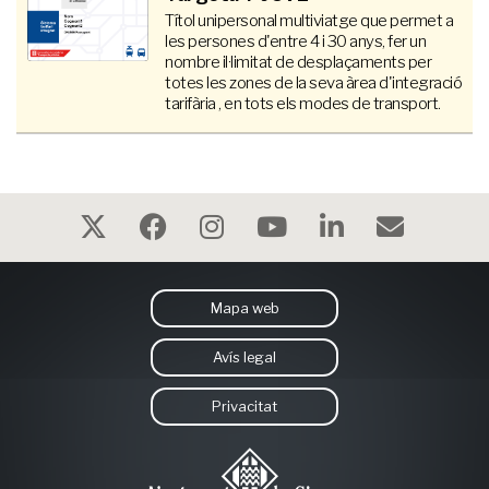
Títol unipersonal multiviatge que permet a
les persones d'entre 4 i 30 anys, fer un
nombre il·limitat de desplaçaments per
totes les zones de la seva àrea d'integració
tarifària , en tots els modes de transport.
Mapa web
Avís legal
Privacitat