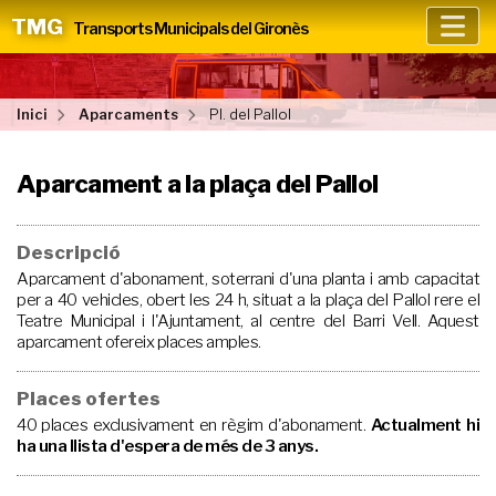
TMG
Transports Municipals del Gironès
Inici
Aparcaments
Pl. del Pallol
Aparcament a la plaça del Pallol
Descripció
Aparcament d'abonament, soterrani d'una planta i amb capacitat
per a 40 vehicles, obert les 24 h, situat a la plaça del Pallol rere el
Teatre Municipal i l'Ajuntament, al centre del Barri Vell. Aquest
aparcament ofereix places amples.
Places ofertes
40 places exclusivament en règim d'abonament.
Actualment hi
ha una llista d'espera de més de 3 anys.