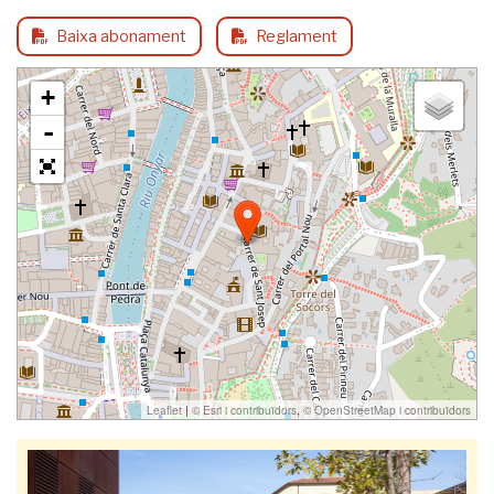
Baixa abonament
Reglament