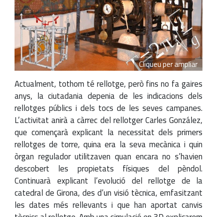
Cliqueu per ampliar
Actualment, tothom té rellotge, però fins no fa gaires
anys, la ciutadania depenia de les indicacions dels
rellotges públics i dels tocs de les seves campanes.
L’activitat anirà a càrrec del rellotger Carles González,
que començarà explicant la necessitat dels primers
rellotges de torre, quina era la seva mecànica i quin
òrgan regulador utilitzaven quan encara no s’havien
descobert les propietats físiques del pèndol.
Continuarà explicant l’evolució del rellotge de la
catedral de Girona, des d’un visió tècnica, emfasitzant
les dates més rellevants i que han aportat canvis