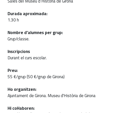
Sales del Museu d’Història de Girona
Durada aproximada:
1.30 h
Nombre d'alumnes per grup:
Grup/classe.
Inscripcions
Durant el curs escolar.
Preu:
55 €/grup (50 €/grup de Girona)
Ho organitzen:
Ajuntament de Girona. Museu d'Història de Girona
Hi col·laboren: