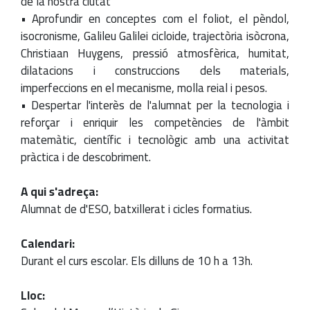
de la nostra ciutat
• Aprofundir en conceptes com el foliot, el pèndol,
isocronisme, Galileu Galilei cicloide, trajectòria isòcrona,
Christiaan Huygens, pressió atmosfèrica, humitat,
dilatacions i construccions dels materials,
imperfeccions en el mecanisme, molla reial i pesos.
• Despertar l'interès de l'alumnat per la tecnologia i
reforçar i enriquir les competències de l'àmbit
matemàtic, científic i tecnològic amb una activitat
pràctica i de descobriment.
A qui s'adreça:
Alumnat de d'ESO, batxillerat i cicles formatius.
Calendari:
Durant el curs escolar. Els dilluns de 10 h a 13h.
Lloc: