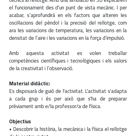
tècnics al rellotge. Amb una simulació en 3D explicarem
el funcionament des d’un punt de vista mecànic. I per
acabar, s’aprofundirà en els factors que alteren les
oscil·lacions del pèndol i la precisió del rellotge, com
ara les variacions de temperatura, les variacions en la
densitat de l’aire i les variacions en la força d’impulsió.
Amb aquesta activitat es volen treballar
competències científiques i tecnològiques i els valors
de la creativitat i l’observació.
Material didàctic:
Es disposarà de guió de l'activitat. L'activitat s'adapta
a cada grup i és per això que s'ha de preparar
prèviament amb e/la professor/a de física.
Objectius
• Descobrir la història, la mecànica i la física el rellotge