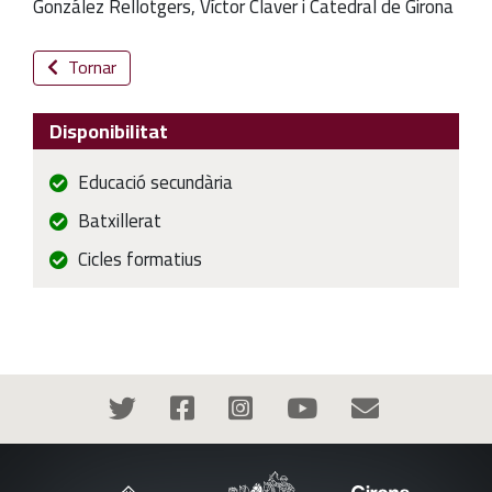
González Rellotgers, Víctor Claver i Catedral de Girona
Tornar
Disponibilitat
Educació secundària
Batxillerat
Cicles formatius