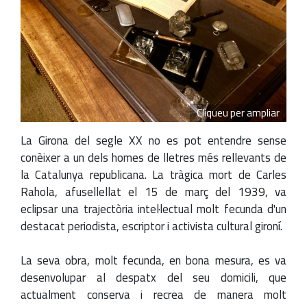
Cliqueu per ampliar
La Girona del segle XX no es pot entendre sense
conèixer a un dels homes de lletres més rellevants de
la Catalunya republicana. La tràgica mort de Carles
Rahola, afusellellat el 15 de març del 1939, va
eclipsar una trajectòria intel·lectual molt fecunda d'un
destacat periodista, escriptor i activista cultural gironí.
La seva obra, molt fecunda, en bona mesura, es va
desenvolupar al despatx del seu domicili, que
actualment conserva i recrea de manera molt