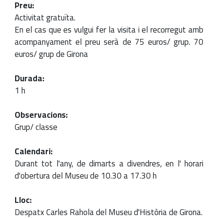
Preu:
Activitat gratuïta.
En el cas que es vulgui fer la visita i el recorregut amb
acompanyament el preu serà de 75 euros/ grup. 70
euros/ grup de Girona
Durada:
1 h
Observacions:
Grup/ classe
Calendari:
Durant tot l'any, de dimarts a divendres, en l' horari
d'obertura del Museu de 10.30 a 17.30 h
Lloc:
Despatx Carles Rahola del Museu d'Història de Girona.