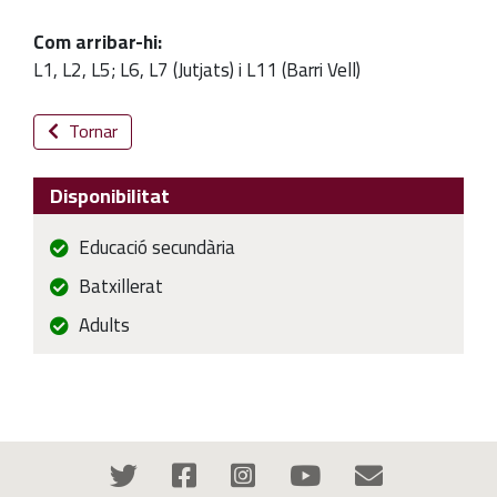
Com arribar-hi:
L1, L2, L5; L6, L7 (Jutjats) i L11 (Barri Vell)
Tornar
Disponibilitat
Educació secundària
Batxillerat
Adults