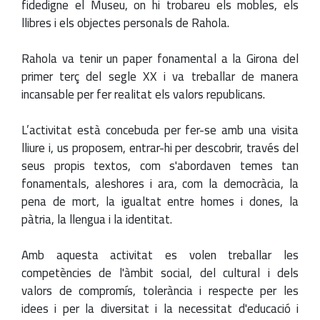
fidedigne el Museu, on hi trobareu els mobles, els
llibres i els objectes personals de Rahola.
Rahola va tenir un paper fonamental a la Girona del
primer terç del segle XX i va treballar de manera
incansable per fer realitat els valors republicans.
L’activitat està concebuda per fer-se amb una visita
lliure i, us proposem, entrar-hi per descobrir, través del
seus propis textos, com s'abordaven temes tan
fonamentals, aleshores i ara, com la democràcia, la
pena de mort, la igualtat entre homes i dones, la
pàtria, la llengua i la identitat.
Amb aquesta activitat es volen treballar les
competències de l'àmbit social, del cultural i dels
valors de compromís, tolerància i respecte per les
idees i per la diversitat i la necessitat d'educació i