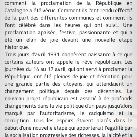
comment la proclamation de la République en
Catalogne a été vécue. Comment ils l'ont rendu effectif
de la part des différentes communes et comment ils
l'ont célébré dans les heures qui ont suivi... Une
proclamation apaisée, festive, passionnante et qui a
été un élan de joie devant une nouvelle étape
historique.
Trois jours d'avril 1931 donnèrent naissance à ce que
certains auteurs ont appelé le rêve républicain. Les
journées du 14 au 17 avril, qui ont servi à proclamer la
République, ont été pleines de joie et d'émotion pour
une grande partie des citoyens, qui attendaient un
changement politique depuis des décennies. Le
nouveau projet républicain est associé à de profonds
changements dans la vie politique d'un pays jusqu'alors
marqué par l'autoritarisme, le caciquismo et la
corruption. Tous les espoirs étaient placés dans le
début d'une nouvelle étape qui apporterait l'égalité par
la socialisation progressive des richesses, la laïcité et la