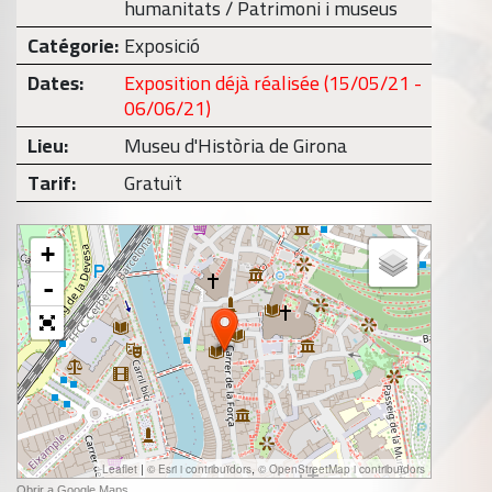
humanitats / Patrimoni i museus
Catégorie:
Exposició
Dates:
Exposition déjà réalisée (15/05/21 -
06/06/21)
Lieu:
Museu d'Història de Girona
Tarif:
Gratuït