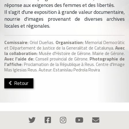
réponse aux exigences des femmes et des libertés.
Il s'agit d'une exposition à grande valeur documentaire,
nourrie d'images provenant de diverses archives
locales et régionales.
Comissaire:
Oriol Dueñas.
Organisation:
Memorial Democràtic
et Département de Justice de la Generalitat de Catalunya.
Avec
la collaboration:
Musée d'Histoire de Gérone. Mairie de Gérone.
Avec l'aide de:
Conseil provincial de Gérone.
Photographie de
l'affiche:
Proclamation de la République à Reus. Centre d'Image
Mas Iglesias Reus. Auteur: Estanislau Pedrola Rovira
Retour