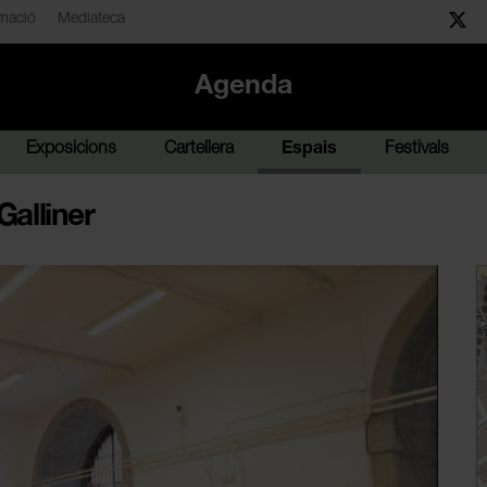
mació
Mediateca
Agenda
Exposicions
Cartellera
Espais
Festivals
Galliner