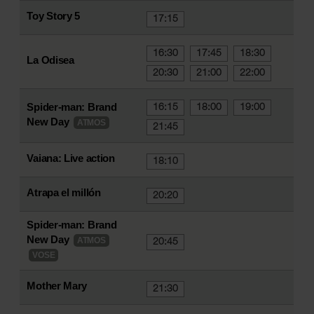
Toy Story 5
17:15
16:30
17:45
18:30
La Odisea
20:30
21:00
22:00
Spider-man: Brand
16:15
18:00
19:00
New Day
ATMOS
21:45
Vaiana: Live action
18:10
Atrapa el millón
20:20
Spider-man: Brand
New Day
ATMOS
20:45
VOSE
Mother Mary
21:30