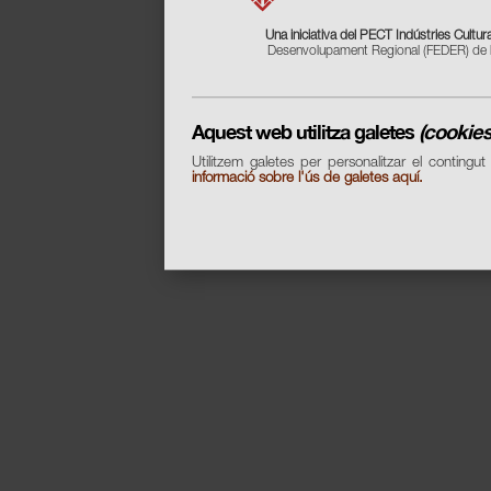
Una iniciativa del PECT Indústries Cultural
Desenvolupament Regional (FEDER) de l
Aquest web utilitza galetes
(cookies
Utilitzem galetes per personalitzar el contingut
informació sobre l'ús de galetes aquí.