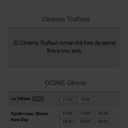
Cinema Truffaut
El Cinema Truffaut romandrà fora de servei
fins a nou avís.
OCINE Girona
La Odisea
VOSE
17:00
19:45
Spider-man: Brand
15:45
17:00
18:30
New Day
19:30
20:00
22:20