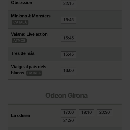
Obsession
22:15
Minions & Monsters
16:45
CATALÀ
Vaiana: Live action
15:45
ATMOS
Tres de más
15:45
Viatge al país dels
16:00
blancs
CATALÀ
Odeon Girona
17:00
18:10
20:30
La odisea
21:30