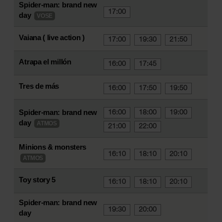
Spider-man: brand new
17:00
day
VOSE
Vaiana ( live action )
17:00
19:30
21:50
Atrapa el millón
16:00
17:45
Tres de más
16:00
17:50
19:50
Spider-man: brand new
16:00
18:00
19:00
day
ATMOS
21:00
22:00
Minions & monsters
16:10
18:10
20:10
ATMOS
Toy story 5
16:10
18:10
20:10
Spider-man: brand new
19:30
20:00
day