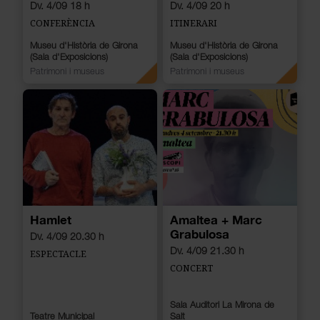
Dv. 4/09 18 h
Dv. 4/09 20 h
CONFERÈNCIA
ITINERARI
Museu d'Història de Girona
Museu d'Història de Girona
(Sala d'Exposicions)
(Sala d'Exposicions)
Patrimoni i museus
Patrimoni i museus
Hamlet
Amaltea + Marc
Grabulosa
Dv. 4/09 20.30 h
Dv. 4/09 21.30 h
ESPECTACLE
CONCERT
Sala Auditori La Mirona de
Teatre Municipal
Salt