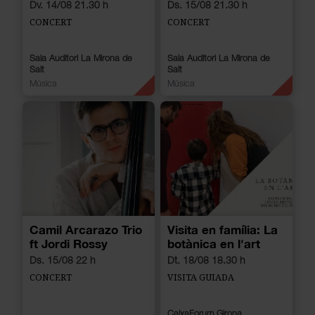
Dv. 14/08 21.30 h
Ds. 15/08 21.30 h
CONCERT
CONCERT
Sala Auditori La Mirona de
Sala Auditori La Mirona de
Salt
Salt
Música
Música
Camil Arcarazo Trio
Visita en família: La
ft Jordi Rossy
botànica en l'art
Ds. 15/08 22 h
Dt. 18/08 18.30 h
CONCERT
VISITA GUIADA
CaixaForum Girona