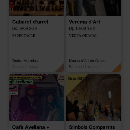
Cabaret d'arrel
Verema d'Art
Dc. 9/09 20 h
Dj. 10/09 18 h
ESPECTACLE
VISITA GUIADA
Teatre Municipal
Museu d'Art de Girona
Arts escèniques
Patrimoni i museus
Cafè Avellana +
Símbols Compartits