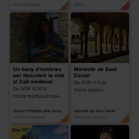
Arts escèniques
Música
Un bany d'històries
Monestir de Sant
per descobrir la vida
Daniel
al Call medieval
Ds. 5/09 11 h [+]
Ds. 5/09 10.30 h
VISITA GUIADA
VISITA TEATRALITZADA
Museu d'Història dels Jueus
Monestir de Sant Daniel
Patrimoni i museus
Patrimoni i museus