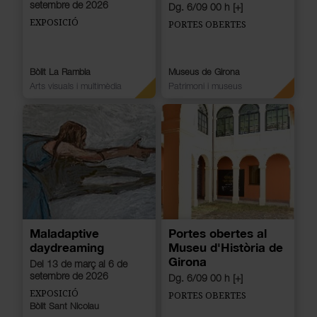
setembre de 2026
Dg. 6/09 00 h [+]
EXPOSICIÓ
PORTES OBERTES
Bòlit La Rambla
Museus de Girona
Arts visuals i multimèdia
Patrimoni i museus
Maladaptive
Portes obertes al
daydreaming
Museu d'Història de
Girona
Del 13 de març al 6 de
setembre de 2026
Dg. 6/09 00 h [+]
EXPOSICIÓ
PORTES OBERTES
Bòlit Sant Nicolau