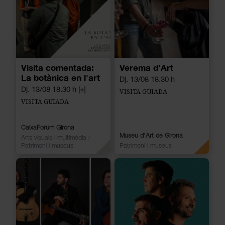
Visita comentada:
Verema d'Art
La botànica en l'art
Dj. 13/08 18.30 h
Dj. 13/08 18.30 h [+]
VISITA GUIADA
VISITA GUIADA
CaixaForum Girona
Museu d'Art de Girona
Arts visuals i multimèdia
/
Patrimoni i museus
Patrimoni i museus