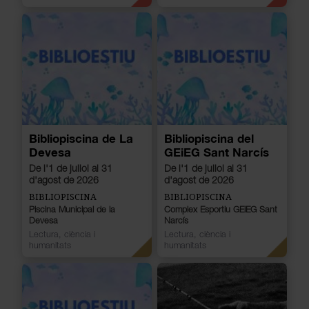
Bibliopiscina de La
Bibliopiscina del
Devesa
GEiEG Sant Narcís
De l'1 de juliol al 31
De l'1 de juliol al 31
d'agost de 2026
d'agost de 2026
BIBLIOPISCINA
BIBLIOPISCINA
Piscina Municipal de la
Complex Esportiu GEiEG Sant
Devesa
Narcís
Lectura, ciència i
Lectura, ciència i
humanitats
humanitats