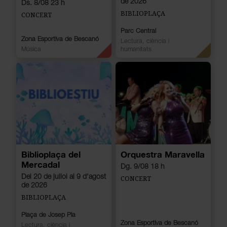
de 2026
Ds. 8/08 23 h
BIBLIOPLAÇA
CONCERT
Parc Central
Zona Esportiva de Bescanó
Lectura, ciència i
Música
humanitats
Biblioplaça del
Orquestra Maravella
Mercadal
Dg. 9/08 18 h
Del 20 de juliol al 9 d'agost
CONCERT
de 2026
BIBLIOPLAÇA
Plaça de Josep Pla
Zona Esportiva de Bescanó
Lectura, ciència i