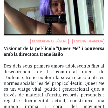
DESBORDAR EL GÈNERE
ESCENA EXPANDIDA
Visionat de la pel·lícula "Queer Me" i conversa
amb la directora Irene Bailo
Des dels seus primers amors adolescents fins al
descobriment de la comunitat queer de
Toulouse, Irene explora la seva relació amb les
normes socials i les del propi col·lectiu. Queer Me
és un viatge vital, polític i generacional que, a
través de material d'arxiu, records personals i
registre documental actual, construeix una
mirada íntima i coral del moviment