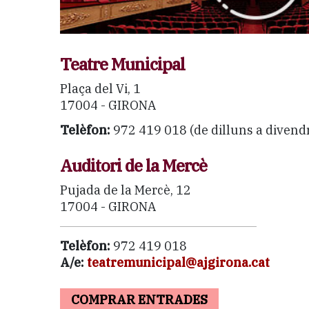
Teatre Municipal
Plaça del Vi, 1
17004 - GIRONA
Telèfon:
972 419 018 (de dilluns a divendr
Auditori de la Mercè
Pujada de la Mercè, 12
17004 - GIRONA
Telèfon:
972 419 018
A/e:
teatremunicipal@ajgirona.cat
COMPRAR ENTRADES