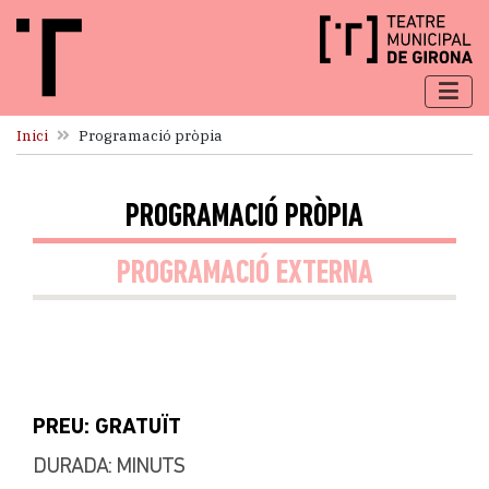
Inici
Programació pròpia
PROGRAMACIÓ PRÒPIA
PROGRAMACIÓ EXTERNA
PREU: GRATUÏT
DURADA: MINUTS