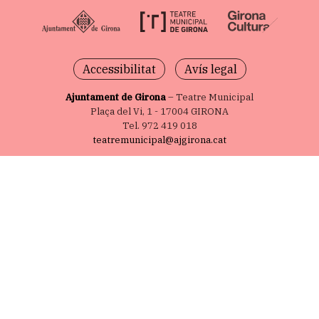
Accessibilitat
Avís legal
Ajuntament de Girona
– Teatre Municipal
Plaça del Vi, 1 - 17004 GIRONA
Tel. 972 419 018
teatremunicipal@ajgirona.cat