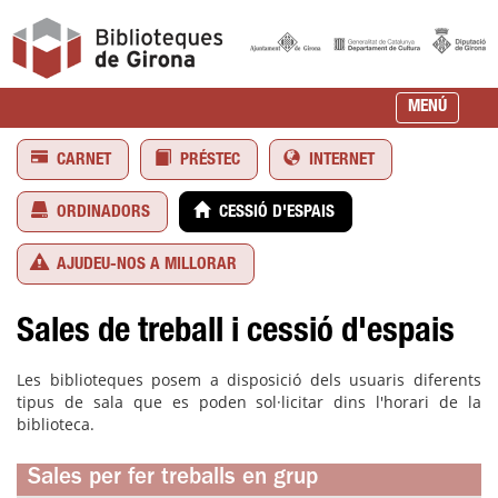
MENÚ
CARNET
PRÉSTEC
INTERNET
ORDINADORS
CESSIÓ D'ESPAIS
AJUDEU-NOS A MILLORAR
Sales de treball i cessió d'espais
Les biblioteques posem a disposició dels usuaris diferents
tipus de sala que es poden sol·licitar dins l'horari de la
biblioteca.
Sales per fer treballs en grup