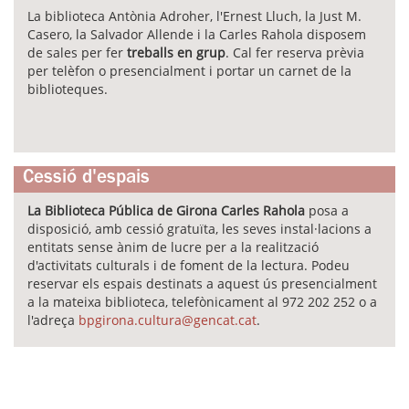
La biblioteca Antònia Adroher, l'Ernest Lluch, la Just M.
Casero, la Salvador Allende i la Carles Rahola disposem
de sales per fer
treballs en grup
. Cal fer reserva prèvia
per telèfon o presencialment i portar un carnet de la
biblioteques.
Cessió d'espais
La Biblioteca Pública de Girona Carles Rahola
posa a
disposició, amb cessió gratuïta, les seves instal·lacions a
entitats sense ànim de lucre per a la realització
d'activitats culturals i de foment de la lectura. Podeu
reservar els espais destinats a aquest ús presencialment
a la mateixa biblioteca, telefònicament al 972 202 252 o a
l'adreça
bpgirona.cultura@gencat.cat
.