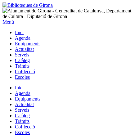
Menú
Inici
Agenda
Equipaments
Actualitat
Serveis
Catàleg
Tràmits
Col·lecció
Escoles
Inici
Agenda
Equipaments
Actualitat
Serveis
Catàleg
Tràmits
Col·lecció
Escoles