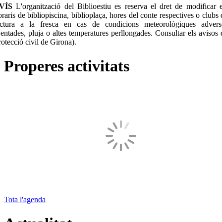
VÍS
L'organització del Biblioestiu es reserva el dret de modificar e
oraris de bibliopiscina, biblioplaça, hores del conte respectives o clubs 
ectura a la fresca en cas de condicions meteorològiques advers
ventades, pluja o altes temperatures perllongades. Consultar els avisos 
rotecció civil de Girona).
Properes activitats
Tota l'agenda