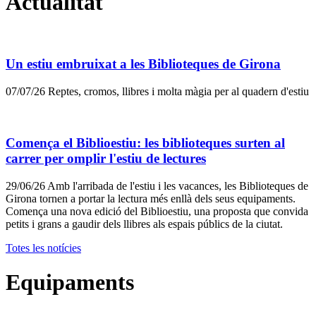
Actualitat
Un estiu embruixat a les Biblioteques de Girona
07/07/26
Reptes, cromos, llibres i molta màgia per al quadern d'estiu
Comença el Biblioestiu: les biblioteques surten al
carrer per omplir l'estiu de lectures
29/06/26
Amb l'arribada de l'estiu i les vacances, les Biblioteques de
Girona tornen a portar la lectura més enllà dels seus equipaments.
Comença una nova edició del Biblioestiu, una proposta que convida
petits i grans a gaudir dels llibres als espais públics de la ciutat.
Totes les notícies
Equipaments