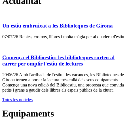
Actualitat
Un estiu embruixat a les Biblioteques de Girona
07/07/26
Reptes, cromos, llibres i molta màgia per al quadern d'estiu
Comença el Biblioestiu: les biblioteques surten al
carrer per omplir l'estiu de lectures
29/06/26
Amb l'arribada de l'estiu i les vacances, les Biblioteques de
Girona tornen a portar la lectura més enllà dels seus equipaments.
Comença una nova edició del Biblioestiu, una proposta que convida
petits i grans a gaudir dels llibres als espais públics de la ciutat.
Totes les notícies
Equipaments