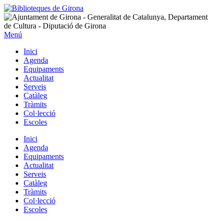
Menú
Inici
Agenda
Equipaments
Actualitat
Serveis
Catàleg
Tràmits
Col·lecció
Escoles
Inici
Agenda
Equipaments
Actualitat
Serveis
Catàleg
Tràmits
Col·lecció
Escoles