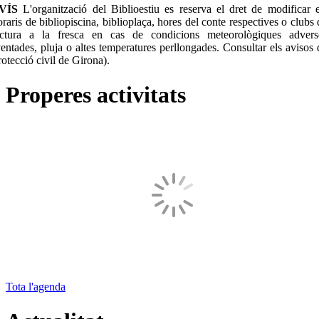
VÍS
L'organització del Biblioestiu es reserva el dret de modificar e
oraris de bibliopiscina, biblioplaça, hores del conte respectives o clubs 
ectura a la fresca en cas de condicions meteorològiques advers
ventades, pluja o altes temperatures perllongades. Consultar els avisos 
rotecció civil de Girona).
Properes activitats
Tota l'agenda