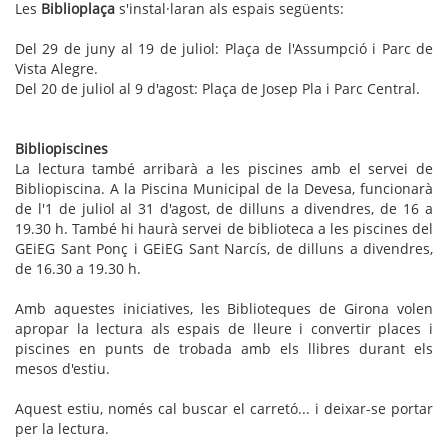
Les
Biblioplaça
s'instal·laran als espais següents:
Del 29 de juny al 19 de juliol: Plaça de l'Assumpció i Parc de
Vista Alegre.
Del 20 de juliol al 9 d'agost: Plaça de Josep Pla i Parc Central.
Bibliopiscines
La lectura també arribarà a les piscines amb el servei de
Bibliopiscina. A la Piscina Municipal de la Devesa, funcionarà
de l'1 de juliol al 31 d'agost, de dilluns a divendres, de 16 a
19.30 h. També hi haurà servei de biblioteca a les piscines del
GEiEG Sant Ponç i GEiEG Sant Narcís, de dilluns a divendres,
de 16.30 a 19.30 h.
Amb aquestes iniciatives, les Biblioteques de Girona volen
apropar la lectura als espais de lleure i convertir places i
piscines en punts de trobada amb els llibres durant els
mesos d'estiu.
Aquest estiu, només cal buscar el carretó... i deixar-se portar
per la lectura.