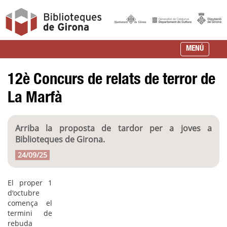
MENÚ
12è Concurs de relats de terror de
La Marfà
Arriba la proposta de tardor per a joves a
Biblioteques de Girona.
24/09/25
El proper 1
d'octubre
comença el
termini de
rebuda