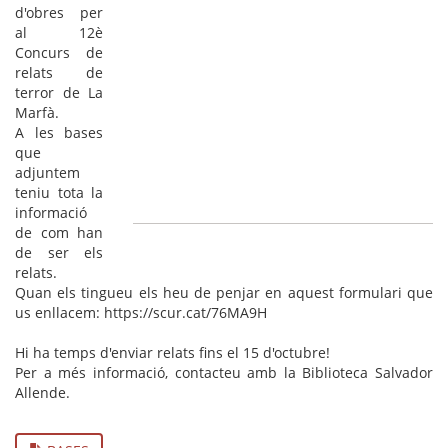
d'obres per
al 12è
Concurs de
relats de
terror de La
Marfà.
A les bases
que
adjuntem
teniu tota la
informació
de com han
de ser els
relats.
Quan els tingueu els heu de penjar en aquest formulari que
us enllacem: https://scur.cat/76MA9H
Hi ha temps d'enviar relats fins el 15 d'octubre!
Per a més informació, contacteu amb la Biblioteca Salvador
Allende.