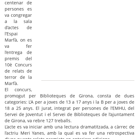
centenar de
persones es
va congregar
a la sala
d’actes de
l’Espai
Marfà, on es
va fer
l’entrega de
premis del
10è Concurs
de relats de
terror de la
Marfà.
El concurs,
promogut per Biblioteques de Girona, consta de dues
categories: L’A per a joves de 13 a 17 anys i la B per a joves de
18 a 25 anys. El jurat, integrat per persones de l’EMHU, del
Servei de Joventut i el Servei de Biblioteques de l’ajuntament
de Girona, va rebre 127 treballs.
L’acte es va iniciar amb una lectura dramatitzada, a càrrec de
l’actriu Meri Yanes, amb la qual es va fer una retrospectiva