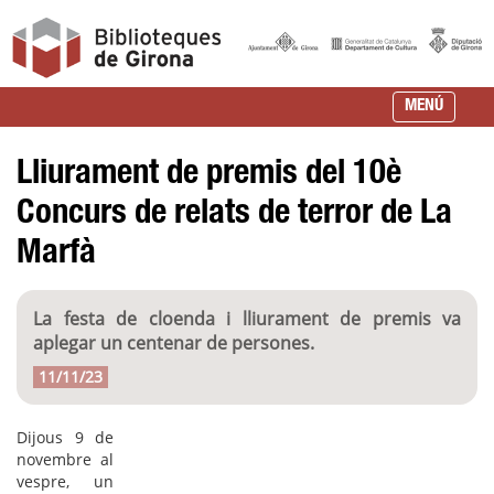
MENÚ
Lliurament de premis del 10è
Concurs de relats de terror de La
Marfà
La festa de cloenda i lliurament de premis va
aplegar un centenar de persones.
11/11/23
Dijous 9 de
novembre al
vespre, un