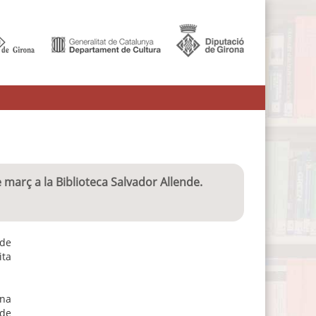
 març a la Biblioteca Salvador Allende.
 de
ita
ina
 de