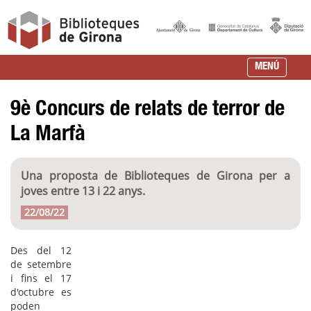
MENÚ
9è Concurs de relats de terror de
La Marfà
Una proposta de Biblioteques de Girona per a
joves entre 13 i 22 anys.
22/08/22
Des del 12
de setembre
i fins el 17
d'octubre es
poden