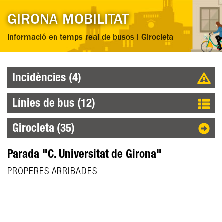
GIRONA MOBILITAT
Informació en temps real de busos i Girocleta
Incidències (4)
Línies de bus (12)
Girocleta (35)
Parada "C. Universitat de Girona"
PROPERES ARRIBADES