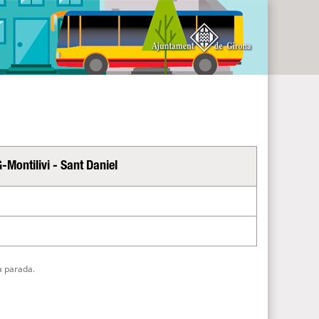
-Montilivi - Sant Daniel
a parada.