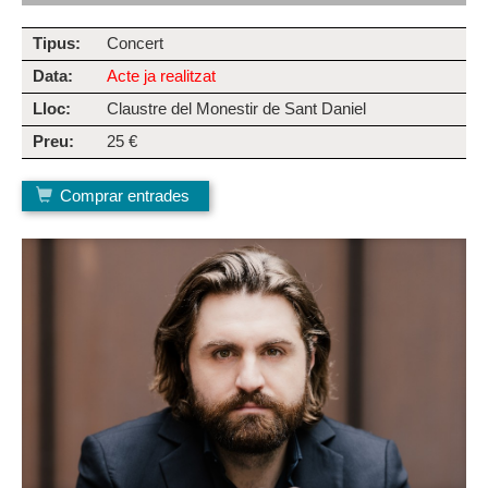
Tipus:
Concert
Data:
Acte ja realitzat
Lloc:
Claustre del Monestir de Sant Daniel
Preu:
25 €
Comprar entrades