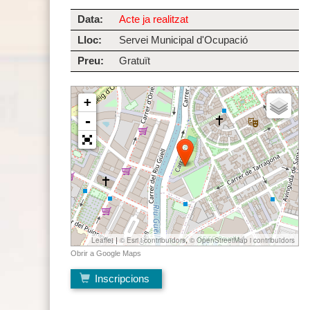
Data:
Acte ja realitzat
Lloc:
Servei Municipal d'Ocupació
Preu:
Gratuït
Inscripcions