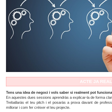
ACTE JA REAL
Tens una idea de negoci i vols saber si realment pot funcion
En aquestes dues sessions aprendràs a explicar-la de forma clara
Treballaràs el teu pitch i el posaràs a prova davant de profes
millorar i com fer créixer el teu projecte.