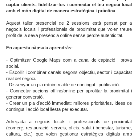
captar clients, fidelitzar-los i connectar el teu negoci local
amb el món digital de manera estratègica i pràctica.
Aquest taller presencial de 2 sessions està pensat per a
negocis locals i professionals de proximitat que volen treure
profit de la seva presència online sense perdre autenticitat.
En aquesta càpsula aprendràs:
- Optimitzar Google Maps com a canal de captació i prova
social.
- Escollir i combinar canals segons objectiu, sector i capacitat
real del negoci.
- Dissenyar un pla mínim viable de contingut i publicació.
- Connectar accions offline/online per aprofitar la proximitat i
generar conversió.
- Crear un pla d'acció immediat: millores prioritàries, idees de
contingut i acció local llesta per executar.
Adreçada a negocis locals i professionals de proximitat
(comerç, restauració, serveis, oficis, salut i benestar, turisme,
cultura, etc.) que volen gestionar estratègies digitals amb