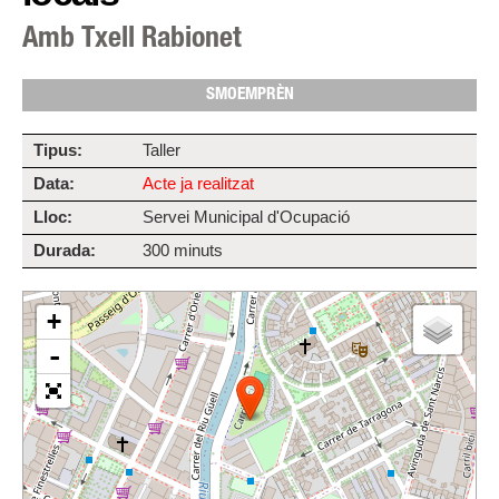
Amb Txell Rabionet
SMOEMPRÈN
Tipus:
Taller
Data:
Acte ja realitzat
Lloc:
Servei Municipal d'Ocupació
Durada:
300 minuts