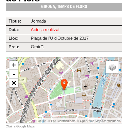
GIRONA, TEMPS DE FLORS
Tipus:
Jornada
Data:
Acte ja realitzat
Lloc:
Plaça de l'U d'Octubre de 2017
Preu:
Gratuït